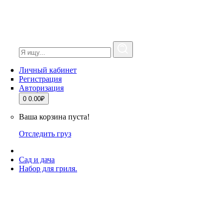
Личный кабинет
Регистрация
Авторизация
0
0.00₽
Ваша корзина пуста!
Отследить груз
Сад и дача
Набор для гриля.