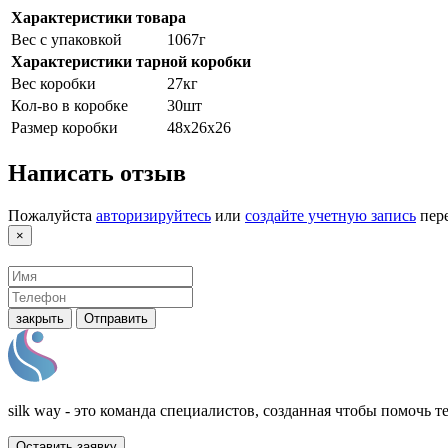
Характеристики товара
Вес с упаковкой
1067г
Характеристики тарной коробки
Вес коробки
27кг
Кол-во в коробке
30шт
Размер коробки
48х26х26
Написать отзыв
Пожалуйста
авторизируйтесь
или
создайте учетную запись
пере
×
закрыть
Отправить
silk way - это команда специалистов, созданная чтобы помочь т
Оставить заявку